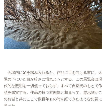
会場内に足を踏み入れると、作品に目を向ける前に、太
陽の下にいた目が暗さに慣れようとする。この展覧会は現
代的な照明を一切使っておらず、すべて自然光のもとで作
品を鑑賞する。作品の持つ雰囲気と相まって、展示物がこ
のお城と共にここで数百年もの時を経てきたような錯覚に
陥った。