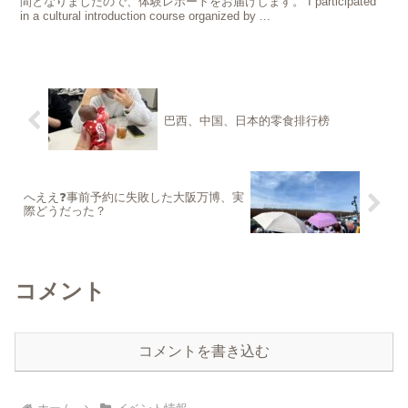
間となりましたので、体験レポートをお届けします。 I participated
in a cultural introduction course organized by ...
巴西、中国、日本的零食排行榜
へええ❓事前予約に失敗した大阪万博、実
際どうだった？
コメント
コメントを書き込む