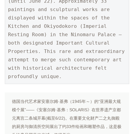
(until June 22). Approximately 33 
paintings and sculptural works are 
displayed within the spaces of the 
Kitchen and Okiyodokoro (Imperial 
Resting Room) in the Ninomaru Palace — 
both designated Important Cultural 
Properties. This rare and extraordinary 
attempt to merge such contemporary art 
with historical architecture felt 
profoundly unique.
德国当代艺术家安塞尔姆·基弗（1945年～）的“亚洲最大规
模个展”——《安塞尔姆·基弗：SOLARIS》在世界遗产京都
元离宫二条城开幕(截至6/22)。在重要文化财产二之丸御殿
的厨房与御清所空间展出了约33件绘画和雕塑作品，这是极