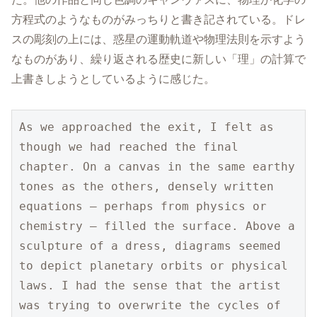
方程式のようなものがみっちりと書き記されている。ドレ
スの彫刻の上には、惑星の運動軌道や物理法則を示すよう
なものがあり、繰り返される歴史に新しい「理」の計算で
上書きしようとしているように感じた。
As we approached the exit, I felt as 
though we had reached the final 
chapter. On a canvas in the same earthy 
tones as the others, densely written 
equations — perhaps from physics or 
chemistry — filled the surface. Above a 
sculpture of a dress, diagrams seemed 
to depict planetary orbits or physical 
laws. I had the sense that the artist 
was trying to overwrite the cycles of 