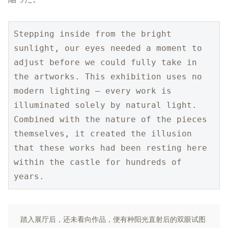
Stepping inside from the bright 
sunlight, our eyes needed a moment to 
adjust before we could fully take in 
the artworks. This exhibition uses no 
modern lighting — every work is 
illuminated solely by natural light. 
Combined with the nature of the pieces 
themselves, it created the illusion 
that these works had been resting here 
within the castle for hundreds of 
years.
踏入展厅后，还未看向作品，便有种阳光直射后的双眼试图