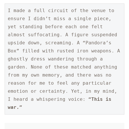
I made a full circuit of the venue to 
ensure I didn’t miss a single piece, 
yet standing before each one felt 
almost suffocating. A figure suspended 
upside down, screaming. A “Pandora’s 
Box” filled with rusted iron weapons. A 
ghostly dress wandering through a 
garden. None of these matched anything 
from my own memory, and there was no 
reason for me to feel any particular 
emotion or certainty. Yet, in my mind, 
I heard a whispering voice: 
“This is 
war.”