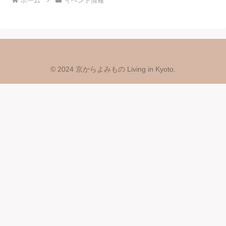
ホーム
イベント情報
© 2024 京からよみもの Living in Kyoto.