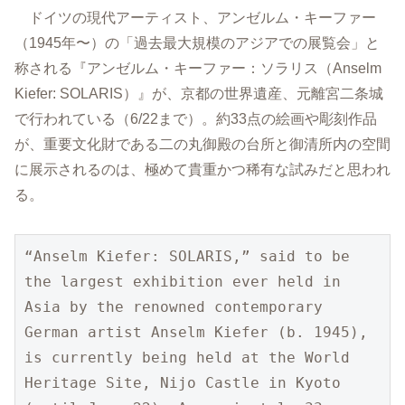
ドイツの現代アーティスト、アンゼルム・キーファー
（1945年〜）の「過去最大規模のアジアでの展覧会」と
称される『アンゼルム・キーファー：ソラリス（Anselm
Kiefer: SOLARIS）』が、京都の世界遺産、元離宮二条城
で行われている（6/22まで）。約33点の絵画や彫刻作品
が、重要文化財である二の丸御殿の台所と御清所内の空間
に展示されるのは、極めて貴重かつ稀有な試みだと思われ
る。
“Anselm Kiefer: SOLARIS,” said to be 
the largest exhibition ever held in 
Asia by the renowned contemporary 
German artist Anselm Kiefer (b. 1945), 
is currently being held at the World 
Heritage Site, Nijo Castle in Kyoto 