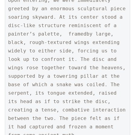
Upon entering, we were immediately 
greeted by an enormous sculptural piece 
soaring skyward. At its center stood a 
disc-like structure reminiscent of a 
painter’s palette,  framedby large, 
black, rough-textured wings extending 
widely to either side, forcing us to 
look up to confront it. The disc and 
wings rose together toward the heavens, 
supported by a towering pillar at the 
base of which a snake was coiled. The 
serpent, its tongue extended, raised 
its head as if to strike the disc, 
creating a tense, combative interaction 
between the two. The piece felt as if 
it had captured and frozen a moment 