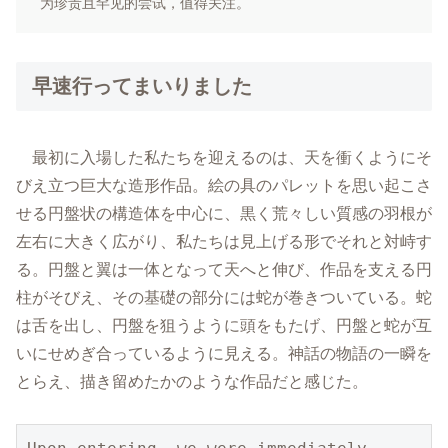
为珍贵且罕见的尝试，值得关注。
早速行ってまいりました
最初に入場した私たちを迎えるのは、天を衝くようにそ
びえ立つ巨大な造形作品。絵の具のパレットを思い起こさ
せる円盤状の構造体を中心に、黒く荒々しい質感の羽根が
左右に大きく広がり、私たちは見上げる形でそれと対峙す
る。円盤と翼は一体となって天へと伸び、作品を支える円
柱がそびえ、その基礎の部分には蛇が巻きついている。蛇
は舌を出し、円盤を狙うように頭をもたげ、円盤と蛇が互
いにせめぎ合っているように見える。神話の物語の一瞬を
とらえ、描き留めたかのような作品だと感じた。