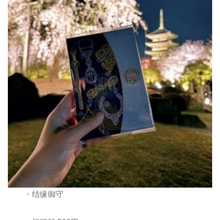
・结缘御守