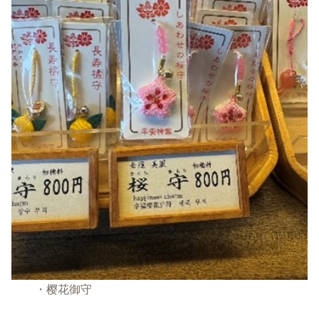
・樱花御守