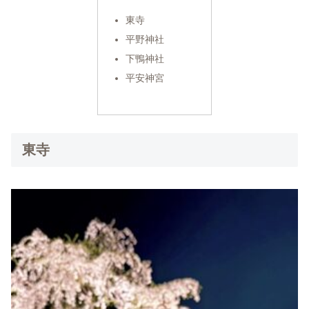
東寺
平野神社
下鴨神社
平安神宮
東寺