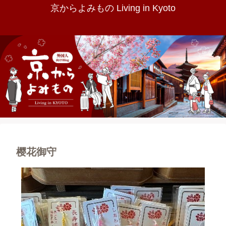
京からよみもの Living in Kyoto
樱花御守