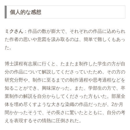
個人的な感想
ミクさん
：作品の数が膨大で、それぞれの作品に込められ
た作者の思いや意図を汲み取るのは、簡単で難しくもあっ
た。
博士課程有志展に行くと、たまたま制作した学生の方が自
分の作品について解説してくださっていたため、その方の
研究分野や、制作に至るまでの制作過程や思考過程などを
知ることができ、興味深かった。また、学部生の方で、卒
業制作の解説を自分からしてくださった方もいた。部屋全
体を埋め尽くすような大きな染織の作品だったが、2か月
間かかったそうで、その長さに驚いたとともに、自分の考
えを表現するその情熱に圧倒された。