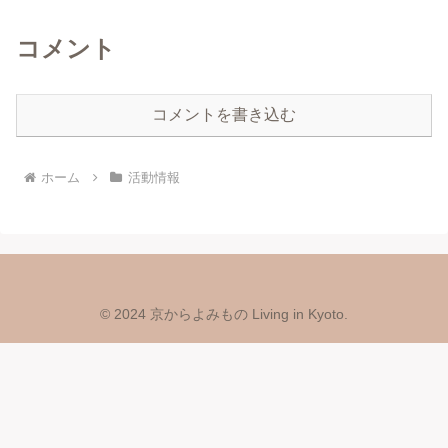
コメント
コメントを書き込む
ホーム
活動情報
© 2024 京からよみもの Living in Kyoto.