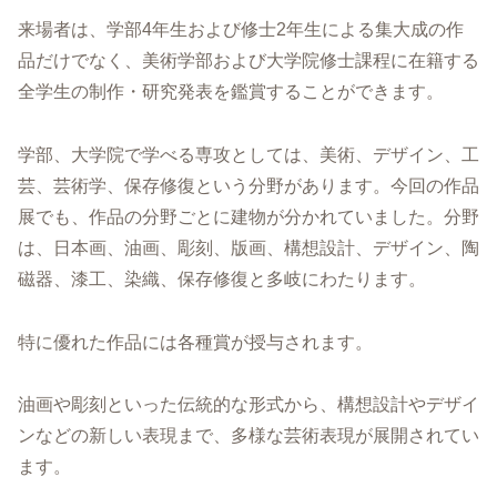
来場者は、学部4年生および修士2年生による集大成の作
品だけでなく、美術学部および大学院修士課程に在籍する
全学生の制作・研究発表を鑑賞することができます。
学部、大学院で学べる専攻としては、美術、デザイン、工
芸、芸術学、保存修復という分野があります。今回の作品
展でも、作品の分野ごとに建物が分かれていました。分野
は、日本画、油画、彫刻、版画、構想設計、デザイン、陶
磁器、漆工、染織、保存修復と多岐にわたります。
特に優れた作品には各種賞が授与されます。
油画や彫刻といった伝統的な形式から、構想設計やデザイ
ンなどの新しい表現まで、多様な芸術表現が展開されてい
ます。