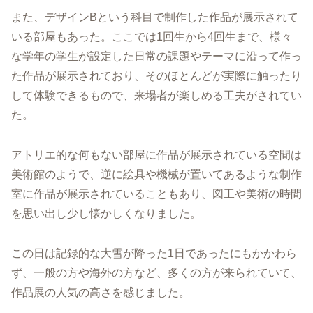
また、デザインBという科目で制作した作品が展示されて
いる部屋もあった。ここでは1回生から4回生まで、様々
な学年の学生が設定した日常の課題やテーマに沿って作っ
た作品が展示されており、そのほとんどが実際に触ったり
して体験できるもので、来場者が楽しめる工夫がされてい
た。
アトリエ的な何もない部屋に作品が展示されている空間は
美術館のようで、逆に絵具や機械が置いてあるような制作
室に作品が展示されていることもあり、図工や美術の時間
を思い出し少し懐かしくなりました。
この日は記録的な大雪が降った1日であったにもかかわら
ず、一般の方や海外の方など、多くの方が来られていて、
作品展の人気の高さを感じました。