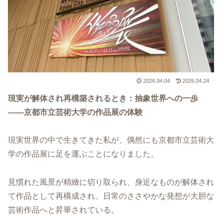
2026.04.04
2026.04.24
現実が解体され再構築されるとき：抽象世界への一歩
——京都市立芸術大学の作品展の体験
現実世界の中で生きてきた私が、偶然にも京都市立芸術大
学の作品展に足を運ぶことになりました。
見慣れた風景が精緻に切り取られ、身近なものが解体され
て作品として再構成され、日常のささやかな発想が大胆な
芸術作品へと昇華されている。