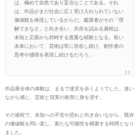
は、極めて自然であり妥当なことである。それ
は、作品がまだ社会に広く受け入れられていない
価値観を体現しているからだ。鑑賞者がその「理
解できなさ」と向き合い、共存を試みる過程は、
未知と正面から対峙する貴重な経験となる。長い
未来において、芸術は常に存在し続け、創作者の
思考や感情を表現し続けるだろう。
作品展全体の体験は、まるで迷宮を歩くようでした。迷い
ながら感じ、芸術と現実の衝突に身を浸す。
その過程で、未知への不安や恐れと向き合いながら、既存
の価値観を問い直し、新たな可能性を模索する時間となり
ました。